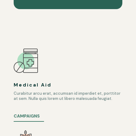
Medical Aid
Curabitur arcu erat, accumsan id imperdiet et, porttitor
at sem. Nulla quis lorem ut libero malesuada feugiat.
CAMPAIGNS