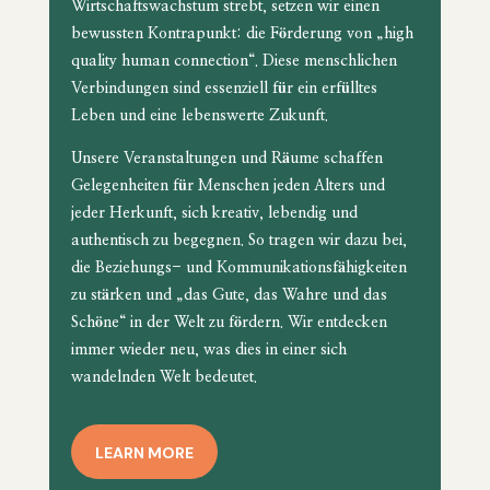
Wirtschaftswachstum strebt, setzen wir einen
bewussten Kontrapunkt: die Förderung von „high
quality human connection“. Diese menschlichen
Verbindungen sind essenziell für ein erfülltes
Leben und eine lebenswerte Zukunft.
Unsere Veranstaltungen und Räume schaffen
Gelegenheiten für Menschen jeden Alters und
jeder Herkunft, sich kreativ, lebendig und
authentisch zu begegnen. So tragen wir dazu bei,
die Beziehungs- und Kommunikationsfähigkeiten
zu stärken und „das Gute, das Wahre und das
Schöne“ in der Welt zu fördern. Wir entdecken
immer wieder neu, was dies in einer sich
wandelnden Welt bedeutet.
LEARN MORE